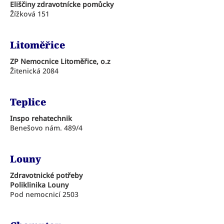
Eliščiny zdravotnícke pomůcky
Žížková 151
Litoměřice
ZP Nemocnice Litoměřice, o.z
Žitenická 2084
Teplice
Inspo rehatechnik
Benešovo nám. 489/4
Louny
Zdravotnické potřeby
Poliklinika Louny
Pod nemocnicí 2503