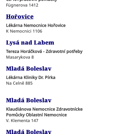
Fügnerova 1412
Hořovice
Lékárna Nemocnice Hořovice
K Nemocnici 1106
Lysá nad Labem
Tereza Horáčková - Zdravotní potřeby
Masarykova 8
Mladá Boleslav
Lékárna Kliniky Dr. Pírka
Na Celně 885
Mladá Boleslav
Klaudiánova Nemocnice Zdravotnícke
Pomůcky Oblastní Nemocnice
V. Klementa 147
Mladá Boleslav