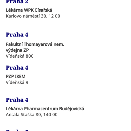
Praha 2
Lékárna WPK Císařská
Karlovo náměstí 30, 12 00
Praha 4
Fakultní Thomayerová nem.
výdejna ZP
Vídeňská 800
Praha 4
PZP IKEM
Vídeňská 9
Praha 4
Lékárna Pharmacentrum Budějovická
Antala Staška 80, 140 00