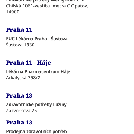
Chilská 1061-vestibul metra C Opatov,
14900
Praha 11
EUC Lékárna Praha - Šustova
Šustova 1930
Praha 11 - Háje
Lékárna Pharmacentrum Háje
Arkalycká 758/2
Praha 13
Zdravotnické potřeby Lužiny
Zázvorkova 25
Praha 13
Prodejna zdravotních potřeb