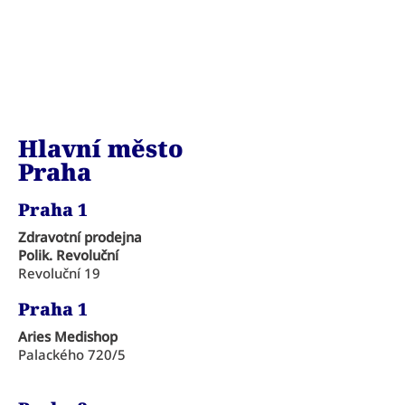
Hlavní město
Praha
Praha 1
Zdravotní prodejna
Polik. Revoluční
Revoluční 19
Praha 1
Aries Medishop
Palackého 720/5