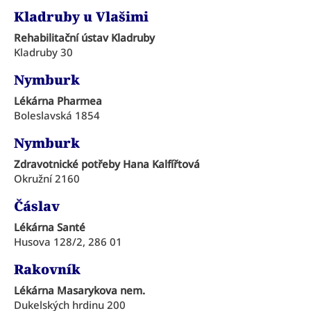
Kladruby u Vlašimi
Rehabilitační ústav Kladruby
Kladruby 30
Nymburk
Lékárna Pharmea
Boleslavská 1854
Nymburk
Zdravotnické potřeby Hana Kalfířtová
Okružní 2160
Čáslav
Lékárna Santé
Husova 128/2, 286 01
Rakovník
Lékárna Masarykova nem.
Dukelských hrdinu 200