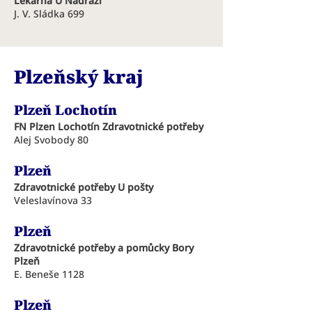
Lékárna U Nádraží
J. V. Sládka 699
Plzeňský kraj
Plzeň Lochotín
FN Plzen Lochotín Zdravotnické potřeby
Alej Svobody 80
Plzeň
Zdravotnické potřeby U pošty
Veleslavínova 33
Plzeň
Zdravotnické potřeby a pomůcky Bory
Plzeň
E. Beneše 1128
Plzeň