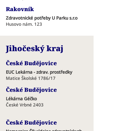
Rakovník
Zdravotnické potřeby U Parku s.r.o
Husovo nám. 123
Jihočeský kraj
České Budějovice
EUC Lekárna - zdrav. prostředky
Matice Školské 1786/17
České Budějovice
Lékárna Géčko
České Vrbné 2403
České Budějovice