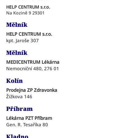
HELP CENTRUM s.r.o.
Na Kozině 9 29301
Mělník
HELP CENTRUM s.r.o.
kpt. Jaroše 307
Mělník
MEDICENTRUM Lékárna
Nemocniční 480, 276 01
Kolín
Prodejna ZP Zdravonka
Žižkova 146
Příbram
Lékárna PZT Příbram
Gen. R. Tesaříka 80
Kladno