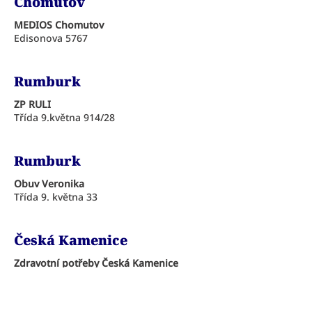
Chomutov
MEDIOS Chomutov
Edisonova 5767
Rumburk
ZP RULI
Třída 9.května 914/28
Rumburk
Obuv Veronika
Třída 9. května 33
Česká Kamenice
Zdravotní potřeby Česká Kamenice
Náměstí 28.října