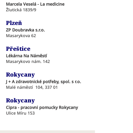
Marcela Veselá - La medicine
Žlutická 1839/9
Plzeň
ZP Doubravka s.r.o.
Masarykova 62
Přeštice
Lékárna Na Náměstí
Masarykovo nám. 142
Rokycany
J + A zdravotnické potřeby, spol. s r.o.
Malé náměstí 104, 337 01
Rokycany
Cipra - pracovni pomucky Rokycany
Ulice Míru 153