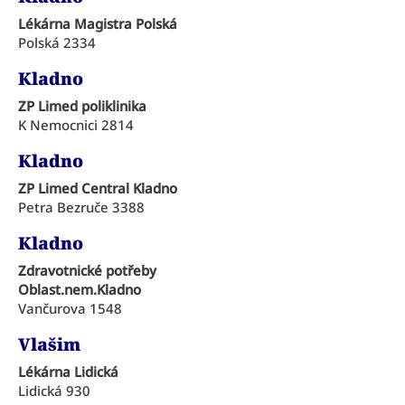
Lékárna Magistra Polská
Polská 2334
Kladno
ZP Limed poliklinika
K Nemocnici 2814
Kladno
ZP Limed Central Kladno
Petra Bezruče 3388
Kladno
Zdravotnické potřeby
Oblast.nem.Kladno
Vančurova 1548
Vlašim
Lékárna Lidická
Lidická 930