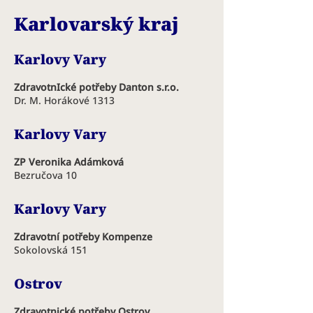
Karlovarský kraj
Karlovy Vary
ZdravotnIcké potřeby Danton s.r.o.
Dr. M. Horákové 1313
Karlovy Vary
ZP Veronika Adámková
Bezručova 10
Karlovy Vary
Zdravotní potřeby Kompenze
Sokolovská 151
Ostrov
Zdravotnické potřeby Ostrov