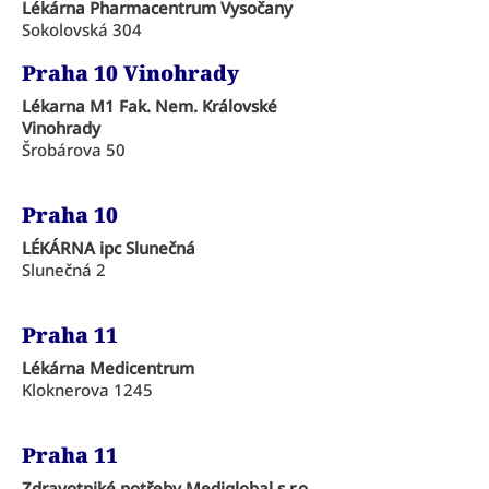
Lékárna Pharmacentrum Vysočany
Sokolovská 304
Praha 10 Vinohrady
Lékarna M1 Fak. Nem. Královské
Vinohrady
Šrobárova 50
Praha 10
LÉKÁRNA ipc Slunečná
Slunečná 2
Praha 11
Lékárna Medicentrum
Kloknerova 1245
Praha 11
Zdravotniké potřeby Mediglobal s.r.o.