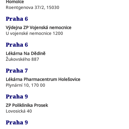
Homolce
Roentgenova 37/2, 15030
Praha 6
Výdejna ZP Vojenská nemocnice
U vojenské nemocnice 1200
Praha 6
Lékárna Na Dědině
Žukovského 887
Praha 7
Lékárna Pharmacentrum Holešovice
Plynární 10, 170 00
Praha 9
ZP Poliklinika Prosek
Lovosická 40
Praha 9