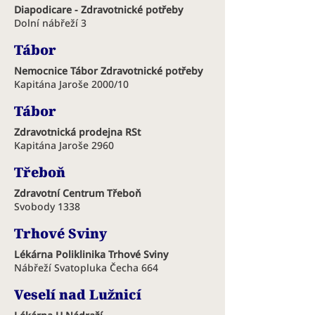
Diapodicare - Zdravotnické potřeby
Dolní nábřeží 3
Tábor
Nemocnice Tábor Zdravotnické potřeby
Kapitána Jaroše 2000/10
Tábor
Zdravotnická prodejna RSt
Kapitána Jaroše 2960
Třeboň
Zdravotní Centrum Třeboň
Svobody 1338
Trhové Sviny
Lékárna Poliklinika Trhové Sviny
Nábřeží Svatopluka Čecha 664
Veselí nad Lužnicí