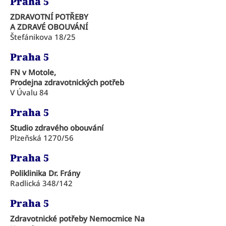
Praha 5
ZDRAVOTNÍ POTŘEBY
A ZDRAVÉ OBOUVÁNÍ
Štefánikova 18/25
Praha 5
FN v Motole,
Prodejna zdravotnických potřeb
V Úvalu 84
Praha 5
Studio zdravého obouvání
Plzeňská 1270/56
Praha 5
Poliklinika Dr. Frány
Radlická 348/142
Praha 5
Zdravotnické potřeby Nemocmice Na