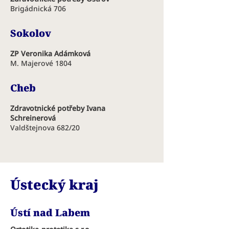
Brigádnická 706
Sokolov
ZP Veronika Adámková
M. Majerové 1804
Cheb
Zdravotnické potřeby Ivana
Schreinerová
Valdštejnova 682/20
Ústecký kraj
Ústí nad Labem